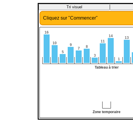
Cliquez sur "Commencer"