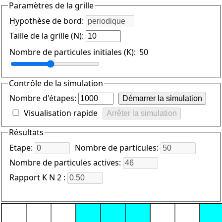
Paramètres de la grille
Hypothèse de bord:
Taille de la grille (N):
Nombre de particules initiales (K):
50
Contrôle de la simulation
Nombre d'étapes:
Démarrer la simulation
Visualisation rapide
Arrêter la simulation
Résultats
Etape:
Nombre de particules:
Nombre de particules actives:
Rapport
K
N
2
: